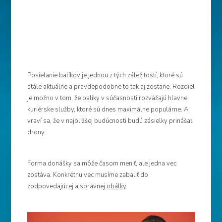
Posielanie balíkov je jednou z tých záležitostí, ktoré sú
stále aktuálne a pravdepodobne to tak aj zostane. Rozdiel
je možno v tom, že balíky v súčasnosti rozvážajú hlavne
kuriérske služby, ktoré sú dnes maximálne populárne. A
vraví sa, že v najbližšej budúcnosti budú zásielky prinášať
drony.
Forma donášky sa môže časom meniť, ale jedna vec
zostáva. Konkrétnu vec musíme zabaliť do
zodpovedajúcej a správnej
obálky
.