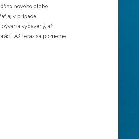
 nášho nového alebo
ť aj v prípade
 bývania vybavený, až
ácií. Až teraz sa pozrieme