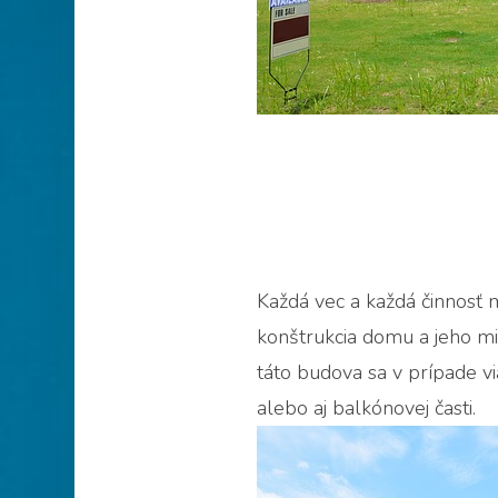
Každá vec a každá činnosť 
konštrukcia domu a jeho mi
táto budova sa v prípade 
alebo aj balkónovej časti.