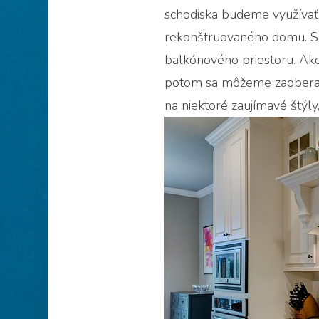
schodiska budeme využívať 
rekonštruovaného domu. S
balkónového priestoru. Ak
potom sa môžeme zaoberať 
na niektoré zaujímavé štýly,