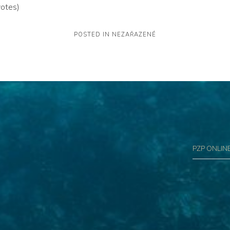
votes)
POSTED IN NEZAŘAZENÉ
PZP ONLIN