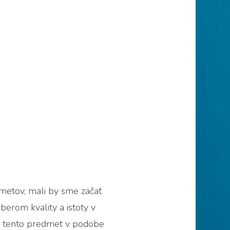
dmetov, mali by sme začať
ýberom kvality a istoty v
, že tento predmet v podobe