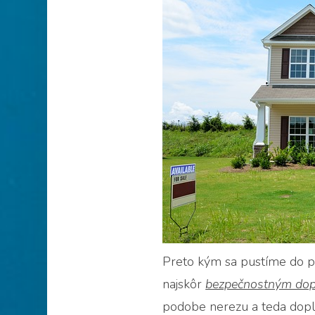
Preto kým sa pustíme do pr
najskôr
bezpečnostným do
podobe nerezu a teda do