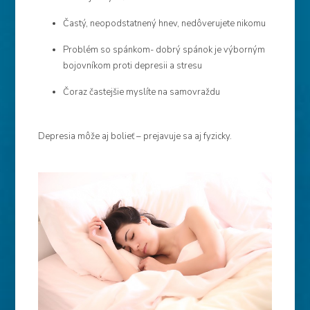
Častý, neopodstatnený hnev, nedôverujete nikomu
Problém so spánkom- dobrý spánok je výborným
bojovníkom proti depresii a stresu
Čoraz častejšie myslíte na samovraždu
Depresia môže aj bolieť – prejavuje sa aj fyzicky.