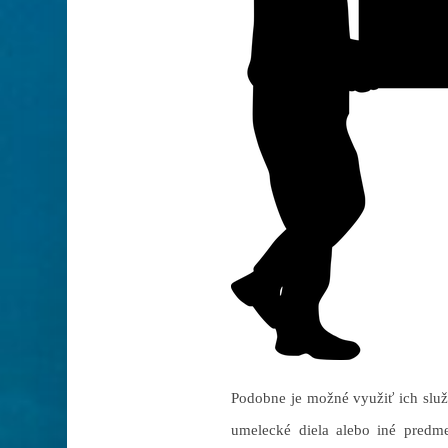
Podobne je možné využiť ich služb
umelecké diela alebo iné predm