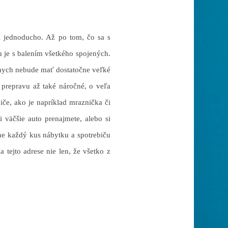
mi jednoducho. Až po tom, čo sa s
 je s balením všetkého spojených.
ámych nebude mať dostatočne veľké
 prepravu až také náročné, o veľa
iče, ako je napríklad mraznička či
i väčšie auto prenajmete, alebo si
ne každý kus nábytku a spotrebiču
 tejto adrese nie len, že všetko z