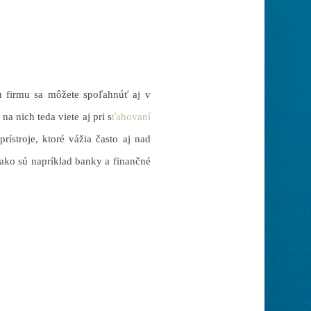
u firmu sa môžete spoľahnúť aj v
a nich teda viete aj pri s
ťahovaní
rístroje, ktoré vážia často aj nad
ako sú napríklad banky a finančné