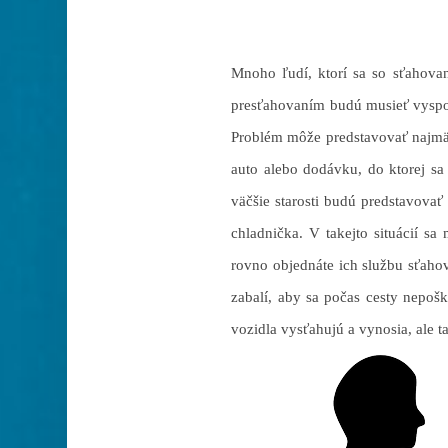
Mnoho ľudí, ktorí sa so sťahovan
presťahovaním budú musieť vyspor
Problém môže predstavovať najmä 
auto alebo dodávku, do ktorej sa
väčšie starosti budú predstavovať
chladnička. V takejto situácií sa
rovno objednáte ich službu sťaho
zabalí, aby sa počas cesty nepošk
vozidla vysťahujú a vynosia, ale t