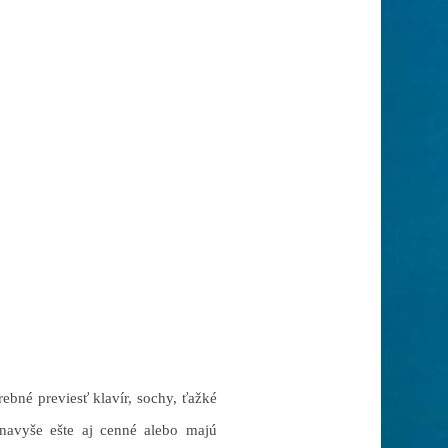
ebné previesť klavír, sochy, ťažké
navyše ešte aj cenné alebo majú