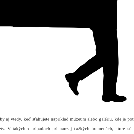
y aj vtedy, keď sťahujete napríklad múzeum alebo galériu, kde je potr
ety. V takýchto prípadoch pri naozaj ťažkých bremenách, ktoré sú 