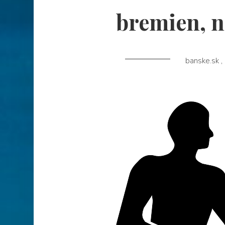
bremien, n
banske.sk
,