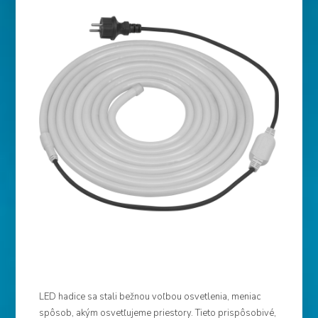
LED hadice sa stali bežnou voľbou osvetlenia, meniac
spôsob, akým osvetľujeme priestory. Tieto prispôsobivé,