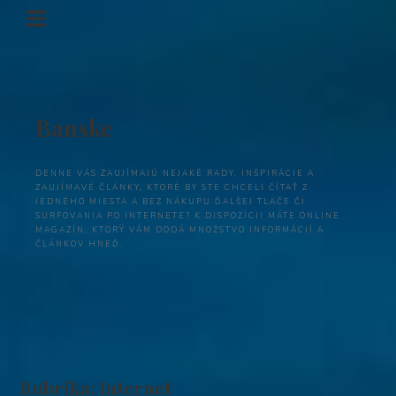
Banske
DENNE VÁS ZAUJÍMAJÚ NEJAKÉ RADY, INŠPIRÁCIE A
ZAUJÍMAVÉ ČLÁNKY, KTORÉ BY STE CHCELI ČÍTAŤ Z
JEDNÉHO MIESTA A BEZ NÁKUPU ĎALŠEJ TLAČE ČI
SURFOVANIA PO INTERNETE? K DISPOZÍCII MÁTE ONLINE
MAGAZÍN, KTORÝ VÁM DODÁ MNOŽSTVO INFORMÁCIÍ A
ČLÁNKOV HNEĎ.
Rubrika:
Internet