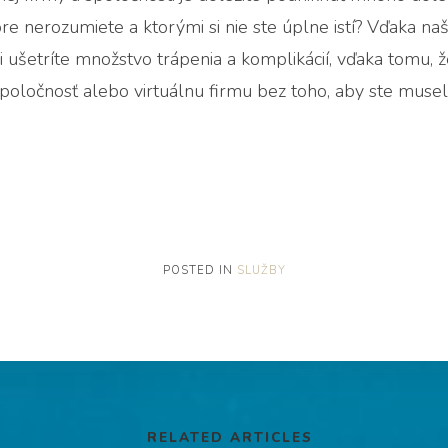
e nerozumiete a ktorými si nie ste úplne istí? Vďaka naš
si ušetríte množstvo trápenia a komplikácií, vďaka tomu,
 spoločnosť alebo virtuálnu firmu bez toho, aby ste museli
POSTED IN
SLUŽBY
RELATED ARTICLES