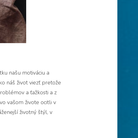
tku našu motiváciu a
ko náš život viezť pretože
roblémov a ťažkosti a z
vo vašom živote ocitli v
enejší životný štýl, v