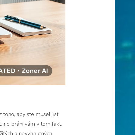
 toho, aby ste museli ísť
ť, no bráni vám v tom fakt,
ežitých a nevyhnutných