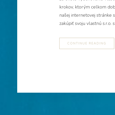
krokov, ktorým celkom dobr
našej internetovej stránke 
zakúpiť svoju vlastnú s.r.o.
CONTINUE READING